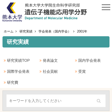
togg
navi
ホーム
研究実績
学会発表（国内学会）
2001年
研究実績
研究実績TOP
発表論文
国内学会発表
国際学会発表
社会貢献
受賞
研究費