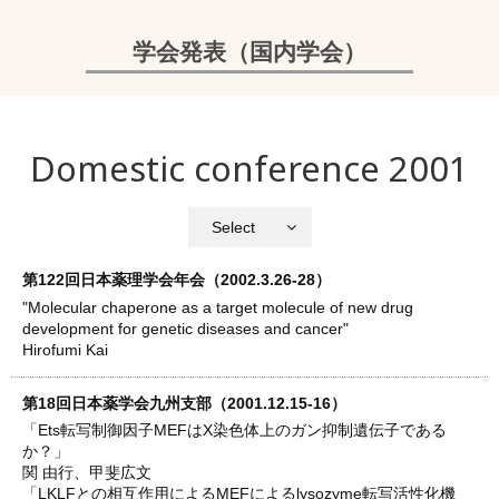
学会発表（国内学会）
Domestic conference 2001
Select
第122回日本薬理学会年会（2002.3.26-28）
"Molecular chaperone as a target molecule of new drug
development for genetic diseases and cancer"
Hirofumi Kai
第18回日本薬学会九州支部（2001.12.15-16）
「Ets転写制御因子MEFはX染色体上のガン抑制遺伝子である
か？」
関 由行、甲斐広文
「LKLFとの相互作用によるMEFによるlysozyme転写活性化機