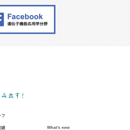
ッフ
What's new
実績