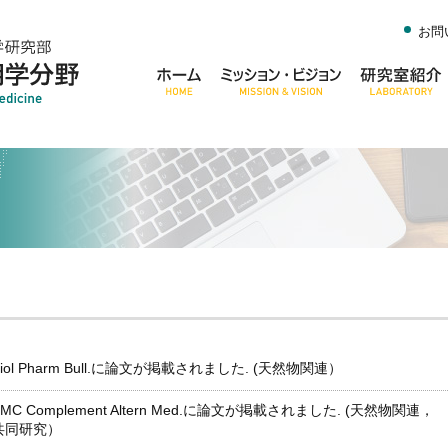
お問
Biol Pharm Bull.に論文が掲載されました. (天然物関連）
BMC Complement Altern Med.に論文が掲載されました. (天然物関連，
共同研究）