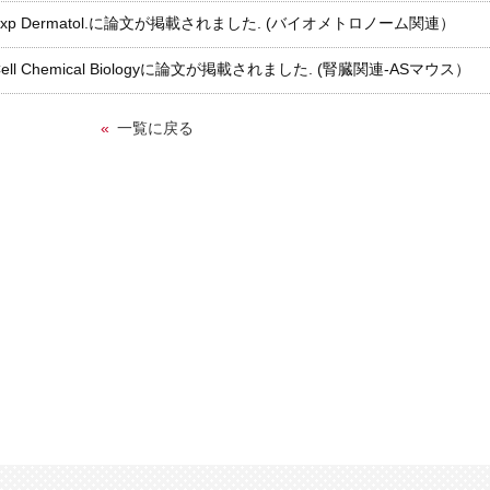
Exp Dermatol.に論文が掲載されました. (バイオメトロノーム関連）
Cell Chemical Biologyに論文が掲載されました. (腎臓関連-ASマウス）
一覧に戻る