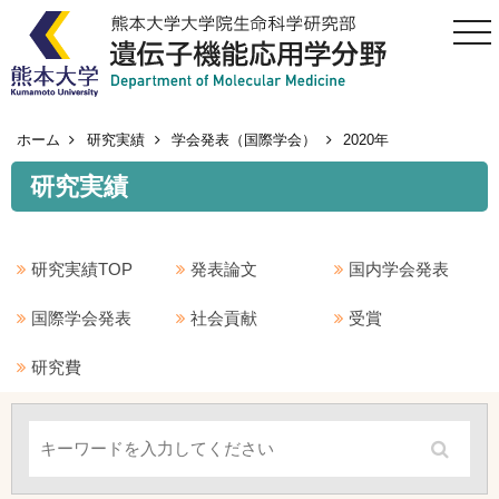
togg
navi
ホーム
研究実績
学会発表（国際学会）
2020年
研究実績
研究実績TOP
発表論文
国内学会発表
国際学会発表
社会貢献
受賞
研究費