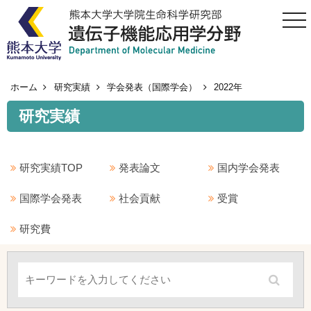
togg
navi
ホーム
研究実績
学会発表（国際学会）
2022年
研究実績
研究実績TOP
発表論文
国内学会発表
国際学会発表
社会貢献
受賞
研究費